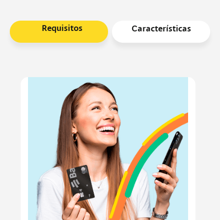
Requisitos
Características