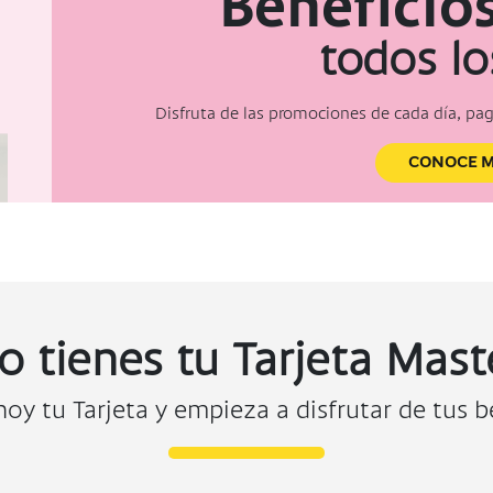
Beneficios
todos lo
Disfruta de las promociones de cada día, pa
CONOCE 
o tienes tu Tarjeta Mast
 hoy tu Tarjeta y empieza a disfrutar de tus b