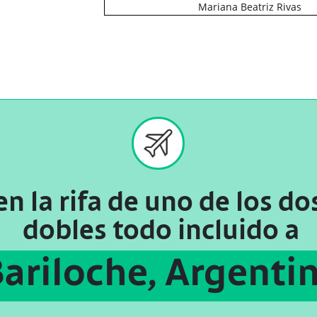
Mariana Beatriz Rivas
en la rifa de uno de los
do
dobles
todo incluido a
ariloche, Argenti