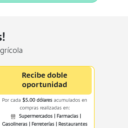
!
grícola
Recibe doble
oportunidad
Por cada
$5.00 dólares
acumulados en
compras realizadas en:
Supermercados | Farmacias |
Gasolineras | Ferreterías | Restaurantes