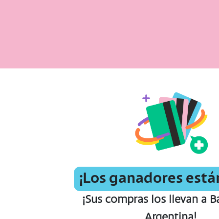
¡Los ganadores está
¡Sus compras los llevan a B
Argentina!