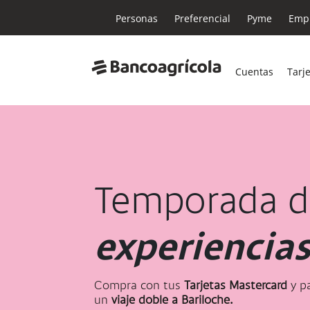
Personas
Preferencial
Pyme
Empr
Cuentas
Tarj
Temporada d
experiencia
Compra con tus
Tarjetas Mastercard
y pa
un
viaje doble a Bariloche.