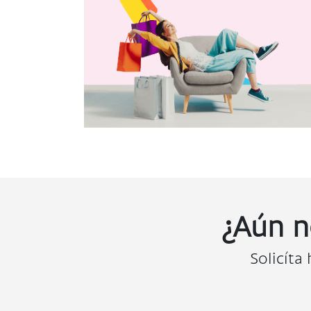
¿Aún n
Solicíta