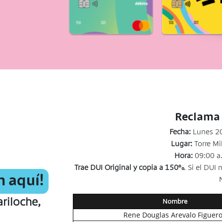
Reclama 
Fecha:
Lunes 20
Lugar:
Torre Mi
Hora:
09:00 a.
Trae DUI Original y copia a 150%
. Si el DU
n aquí!
ariloche,
Nombre
Rene Douglas Arevalo Figuer