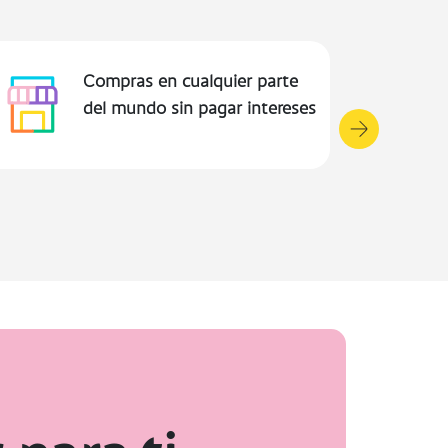
6 transacciones gratis al mes
en Cajeros automáticos