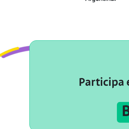
Participa 
B