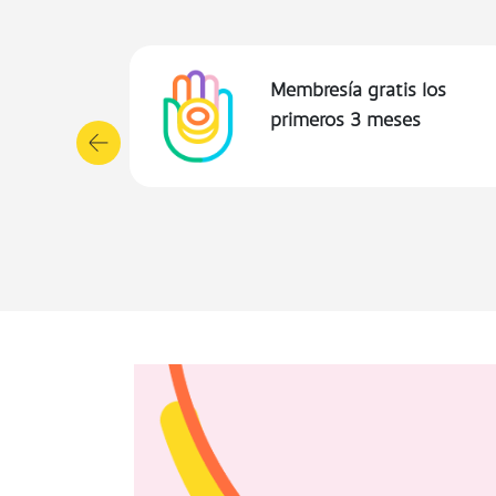
Realiza compras en línea de
forma más segura