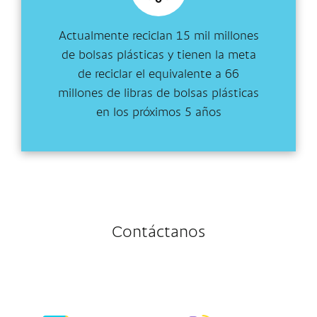
Actualmente reciclan
15 mil millones
de bolsas plásticas
y tienen la meta
de reciclar el equivalente a 66
millones de libras de bolsas plásticas
en los próximos 5 años
Contáctanos