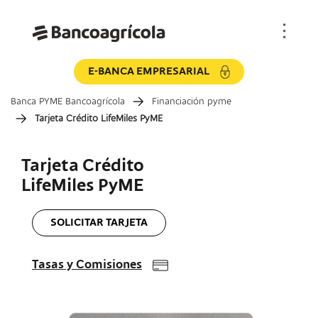
E-BANCA EMPRESARIAL
Banca PYME Bancoagrícola
Financiación pyme
Tarjeta Crédito LifeMiles PyME
Tarjeta Crédito
LifeMiles PyME
SOLICITAR TARJETA
Tasas y Comisiones