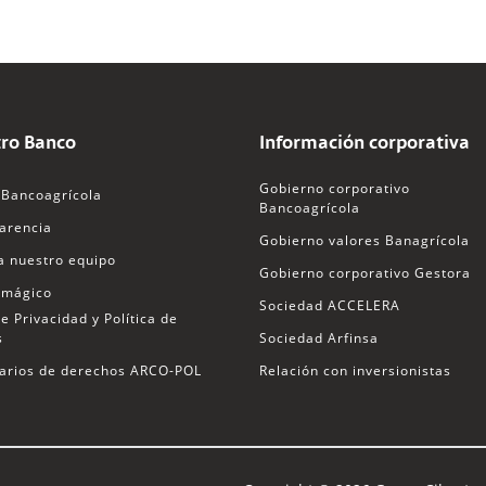
ro Banco
Información corporativa
Gobierno corporativo
Bancoagrícola
Bancoagrícola
arencia
Gobierno valores Banagrícola
a nuestro equipo
Gobierno corporativo Gestora
 mágico
Sociedad ACCELERA
e Privacidad y Política de
s
Sociedad Arfinsa
arios de derechos ARCO-POL
Relación con inversionistas