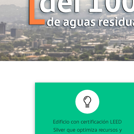
Edificio con certificación LEED
Silver que optimiza recursos y