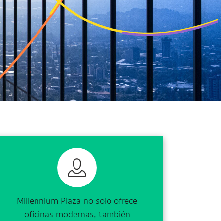
Millennium Plaza no solo ofrece
oficinas modernas, también