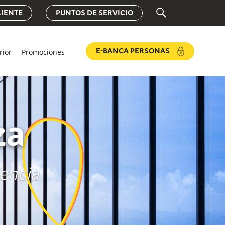
LIENTE
PUNTOS DE SERVICIO
rior
Promociones
E-BANCA PERSONAS
za
iencia