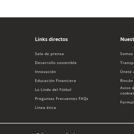
Links directos
Nuest
Sala de prensa
Somos 
Desarrollo sostenible
Transp
Innovación
Únete 
Educación Financiera
Rincón
Aviso d
Lo Lindo del Fútbol
cookie
Preguntas Frecuentes FAQs
Formul
Línea ética