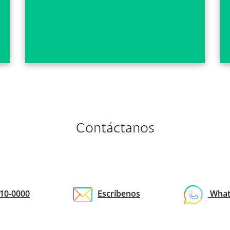
Contáctanos
10-0000
Escríbenos
What