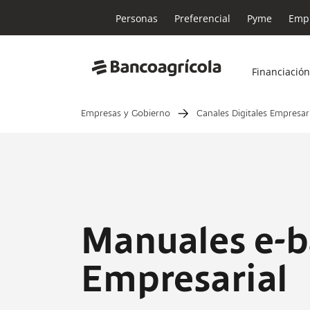
Personas
Preferencial
Pyme
Empr
Financiación
Empresas y Gobierno
Canales Digitales Empresar
Manuales e-
Empresarial