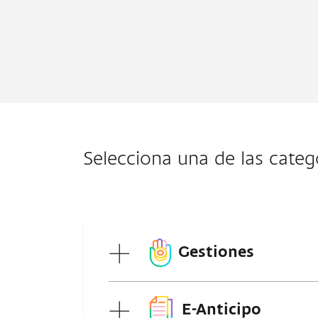
Selecciona una de las categ
Gestiones
E-Anticipo
Autoservicio de acceso (Desb