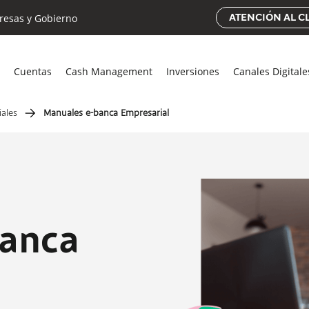
esas y Gobierno
ATENCIÓN AL C
Cuentas
Cash Management
Inversiones
Canales Digital
iales
Manuales e-banca Empresarial
banca