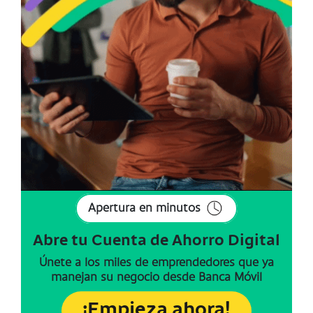
Apertura en minutos
Abre tu Cuenta de Ahorro Digital
Únete a los miles de emprendedores que ya
manejan su negocio desde Banca Móvil
¡Empieza ahora!