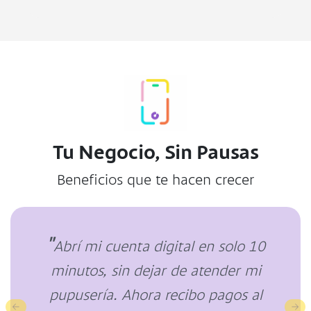
cuenta. También puedes revisar en
tiempo real tus movimientos en Banca
Móvil.
Tu Negocio, Sin Pausas
Beneficios que te hacen crecer
"
Abrí mi cuenta digital en solo 10
minutos, sin dejar de atender mi
pupusería. Ahora recibo pagos al