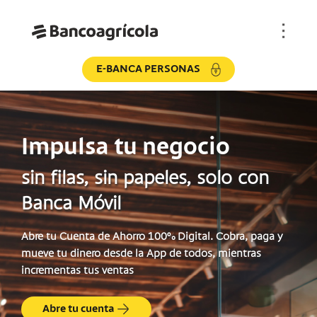
E-BANCA PERSONAS
Impulsa tu negocio
sin filas, sin papeles, solo con
Banca Móvil
Abre tu
Cuenta de Ahorro 100% Digital
. Cobra, paga y
mueve tu dinero desde la App de todos, mientras
incrementas tus ventas
Abre tu cuenta