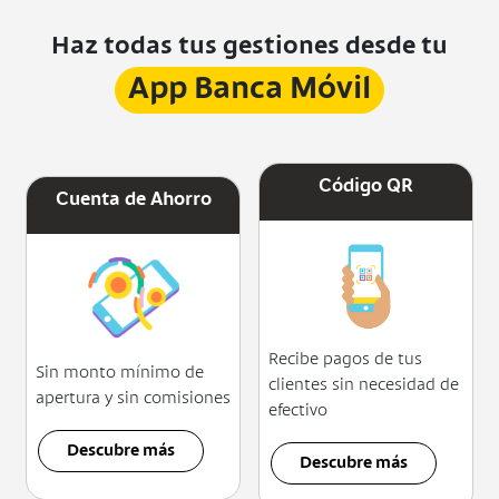
Haz todas tus gestiones desde tu
App Banca Móvil
Código QR
Cuenta de Ahorro
Recibe pagos de tus
Sin monto mínimo de
clientes sin necesidad de
apertura y sin comisiones
efectivo
Descubre más
Descubre más