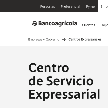
Personas
Preferencial
Pyme
Empr
Cuentas
Tarj
Empresas y Gobierno
Centros Expressariales
Centro
de Servicio
Expressarial