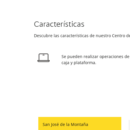
Características
Descubre las características de nuestro Centro de
Se pueden realizar operaciones de
caja y plataforma.
San José de la Montaña