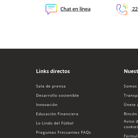
Chat en línea
22
Links directos
Nuest
Sala de prensa
Somos 
Desarrollo sostenible
Transp
Innovación
Únete 
Educación Financiera
Rincón
Aviso d
Lo Lindo del Fútbol
cookie
Preguntas Frecuentes FAQs
Formul