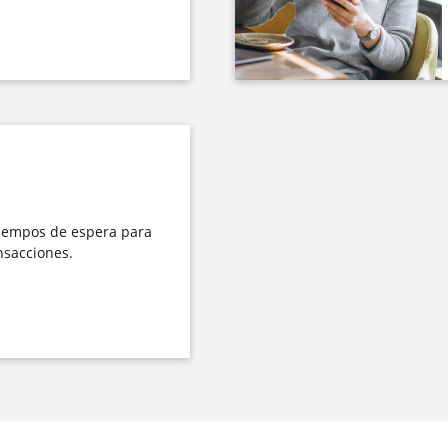
tiempos de espera para
nsacciones.