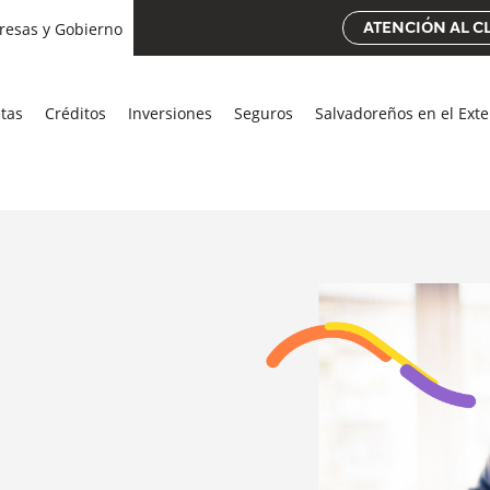
esas y Gobierno
ATENCIÓN AL C
etas
Créditos
Inversiones
Seguros
Salvadoreños en el Exte