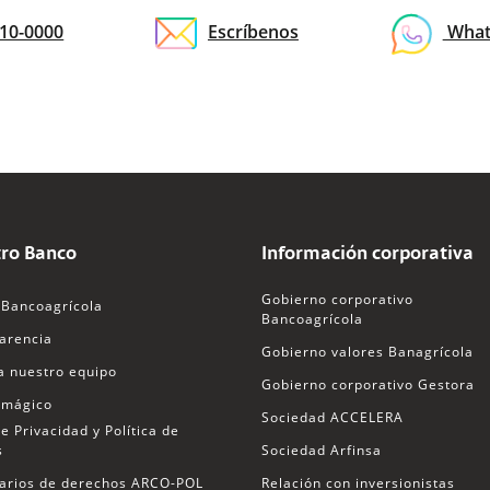
10-0000
Escríbenos
What
ro Banco
Información corporativa
Gobierno corporativo
Bancoagrícola
Bancoagrícola
arencia
Gobierno valores Banagrícola
a nuestro equipo
Gobierno corporativo Gestora
 mágico
Sociedad ACCELERA
e Privacidad y Política de
s
Sociedad Arfinsa
arios de derechos ARCO-POL
Relación con inversionistas